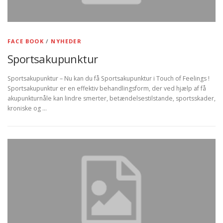
FACE BOOK
/
NYHEDER
Sportsakupunktur
Sportsakupunktur – Nu kan du få Sportsakupunktur i Touch of Feelings !
Sportsakupunktur er en effektiv behandlingsform, der ved hjælp af få
akupunkturnåle kan lindre smerter, betændelsestilstande, sportsskader,
kroniske og …