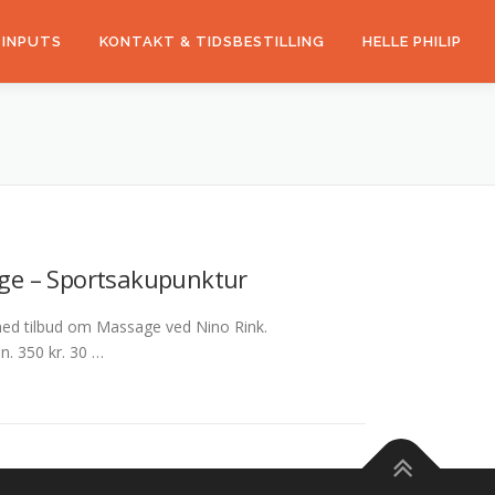
 INPUTS
KONTAKT & TIDSBESTILLING
HELLE PHILIP
ge – Sportsakupunktur
 med tilbud om Massage ved Nino Rink.
n. 350 kr. 30 …