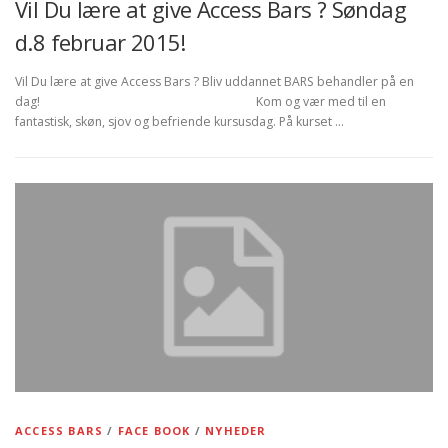
Vil Du lære at give Access Bars ? Søndag
d.8 februar 2015!
Vil Du lære at give Access Bars ? Bliv uddannet BARS behandler på en
dag! Kom og vær med til en
fantastisk, skøn, sjov og befriende kursusdag. På kurset …
ACCESS BARS
/
FACE BOOK
/
NYHEDER