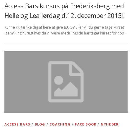
Access Bars kursus på Frederiksberg med
Helle og Lea lørdag d.12. december 2015!
Kunne du tænke dig at lære at give BARS? Eller vil du gerne tage kurset
igen? Ring hurtigt hvis du vil være med! Hvis du har taget kurset før hos …
ACCESS BARS
/
BLOG
/
COACHING
/
FACE BOOK
/
NYHEDER