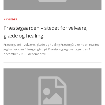
NYHEDER
Præstøgaarden – stedet for velvære,
glæde og healing.
Præstøgaard – velvære, glæde og healing Præstøgård er nu en realitet –
jeg har købt en 4 længet gård på Præstø, og jeg overtager den 1.
december 2015. I december vil …